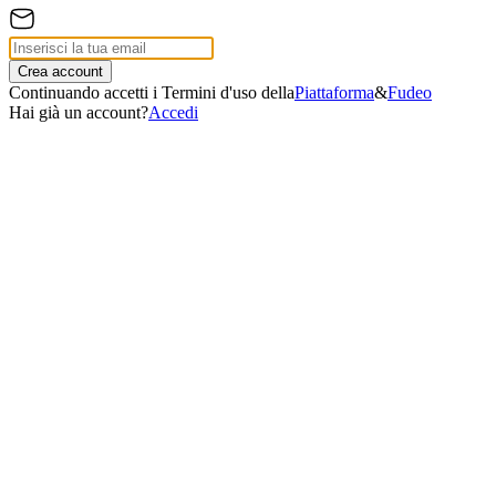
Crea account
Continuando accetti i Termini d'uso della
Piattaforma
&
Fudeo
Hai già un account?
Accedi