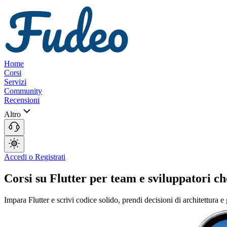
Home
Corsi
Servizi
Community
Recensioni
Altro
Accedi o Registrati
Corsi su Flutter per team e sviluppatori che
Impara Flutter e scrivi codice solido, prendi decisioni di architettura e 