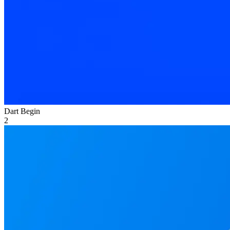
Dart Begin
2