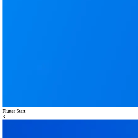
Flutter Start
3