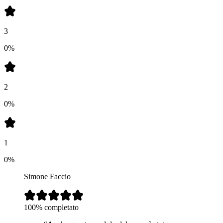
3
0%
2
0%
1
0%
Simone Faccio
100%
completato