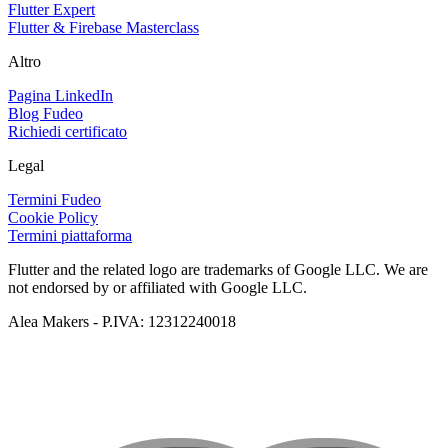
Flutter Expert
Flutter & Firebase Masterclass
Altro
Pagina LinkedIn
Blog Fudeo
Richiedi certificato
Legal
Termini Fudeo
Cookie Policy
Termini piattaforma
Flutter and the related logo are trademarks of Google LLC. We are
not endorsed by or affiliated with Google LLC.
Alea Makers - P.IVA: 12312240018