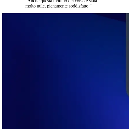
“
Anche questa modulo del corso è stata
molto utile, pienamente soddisfatto.
”