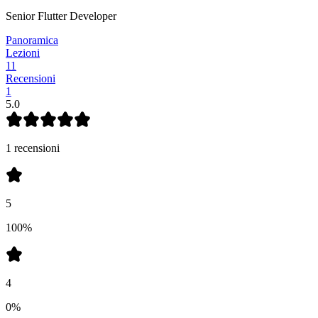
Senior Flutter Developer
Panoramica
Lezioni
11
Recensioni
1
5
.0
1 recensioni
5
100%
4
0%