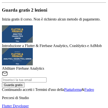
Guarda gratis 2 lezioni
Inizia gratis il corso. Non è richiesto alcun metodo di pagamento.
Introduzione a Flutter & Firebase Analytics, Crashlytics e AdMob
Abilitare Firebase Analytics
Guarda gratis
Continuando accetti i Termini d'uso della
Piattaforma
&
Fudeo
Percorsi di Studio
Flutter Developer