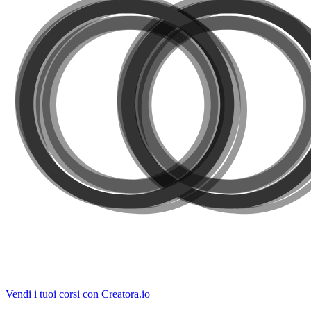
Vendi i tuoi corsi con Creatora.io